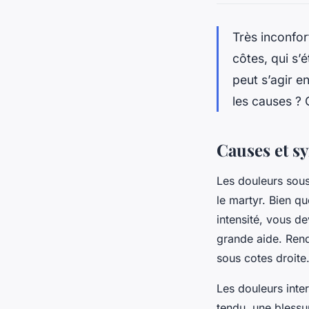
Très inconfor
côtes, qui s’
peut s’agir e
les causes ? 
Causes et s
Les douleurs sous
le martyr. Bien qu
intensité, vous de
grande aide. Ren
sous cotes droite
Les douleurs inte
tendu, une blessu