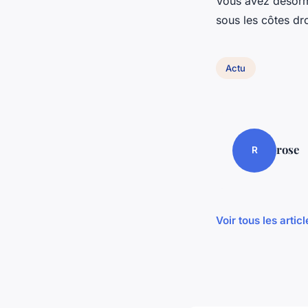
Vous avez désorm
sous les côtes dro
Actu
rose
R
Voir tous les artic