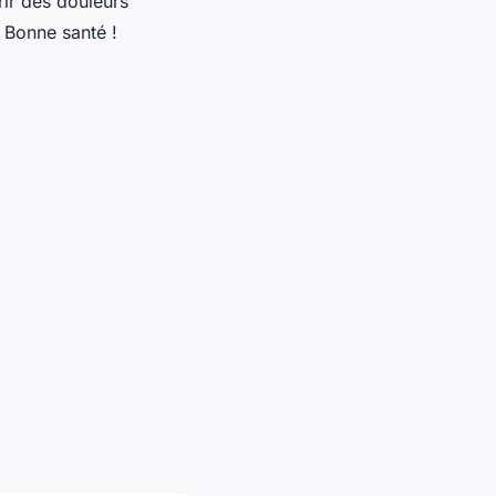
ir des douleurs
. Bonne santé !