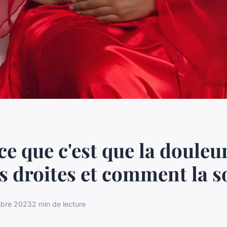
ce que c'est que la douleu
es droites et comment la s
mbre 2023
2 min de lecture