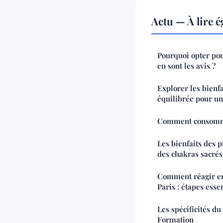
Actu — À lire 
Pourquoi opter po
en sont les avis ?
Explorer les bienf
équilibrée pour un
Comment consommer
Les bienfaits des p
des chakras sacrés
Comment réagir en
Paris : étapes esse
Les spécificités 
Formation