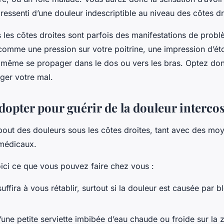
 ressenti d’une douleur indescriptible au niveau des côtes d
 les côtes droites sont parfois des manifestations de prob
comme une pression sur votre poitrine, une impression d’é
 même se propager dans le dos ou vers les bras. Optez do
ger votre mal.
dopter pour guérir de la douleur intercos
 bout des douleurs sous les côtes droites, tant avec des mo
médicaux.
oici ce que vous pouvez faire chez vous :
ffira à vous rétablir, surtout si la douleur est causée par b
d’une petite serviette imbibée d’eau chaude ou froide sur la