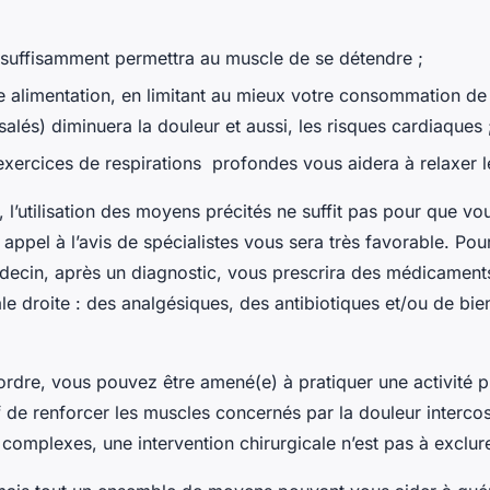
 suffisamment permettra au muscle de se détendre ;
e alimentation, en limitant au mieux votre consommation de
salés) diminuera la douleur et aussi, les risques cardiaques 
exercices de respirations profondes vous aidera à relaxer 
, l’utilisation des moyens précités ne suffit pas pour que vo
e appel à l’avis de spécialistes vous sera très favorable. Pou
édecin, après un diagnostic, vous prescrira des médicaments
le droite : des analgésiques, des antibiotiques et/ou de bie
ordre, vous pouvez être amené(e) à pratiquer une activité 
f de renforcer les muscles concernés par la douleur intercos
 complexes, une intervention chirurgicale n’est pas à exclur