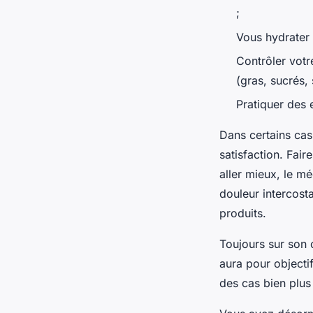
;
Vous hydrater
Contrôler votr
(gras, sucrés, 
Pratiquer des 
Dans certains cas
satisfaction. Fair
aller mieux, le m
douleur intercosta
produits.
Toujours sur son 
aura pour objecti
des cas bien plus