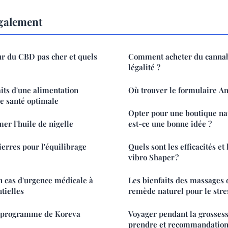
également
ur du CBD pas cher et quels
Comment acheter du cannabi
légalité ?
aits d'une alimentation
Où trouver le formulaire Am
e santé optimale
Opter pour une boutique nat
 l'huile de nigelle
est-ce une bonne idée ?
ierres pour l'équilibrage
Quels sont les efficacités et
vibro Shaper ?
 cas d'urgence médicale à
Les bienfaits des massages 
ntielles
remède naturel pour le stres
du programme de Koreva
Voyager pendant la grossess
prendre et recommandations